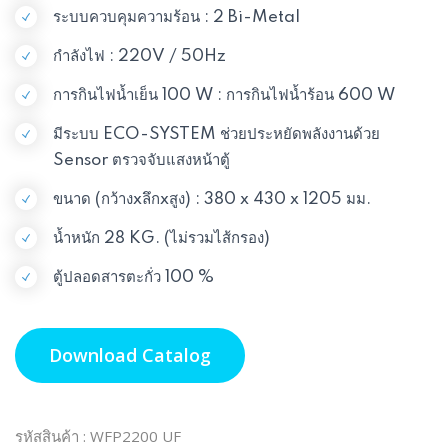
ระบบควบคุมความร้อน : 2 Bi-Metal
กำลังไฟ : 220V / 50Hz
การกินไฟน้ำเย็น 100 W : การกินไฟน้ำร้อน 600 W
มีระบบ ECO-SYSTEM ช่วยประหยัดพลังงานด้วย
Sensor ตรวจจับแสงหน้าตู้
ขนาด (กว้างxลึกxสูง) : 380 x 430 x 1205 มม.
น้ำหนัก 28 KG. (ไม่รวมไส้กรอง)
ตู้ปลอดสารตะกั่ว 100 %
Download Catalog
รหัสสินค้า : WFP2200 UF