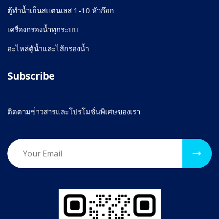
ตู้ทำน้ำเย็นสแตนเลส 1-10 หัวก๊อก
เครื่องกรองน้ำทุกระบบ
อะไหล่ตู้น้ำและไส้กรองน้ำ
Subscribe
ติดตามข่่าวสารและโปรโมชั่นพิเศษของเรา