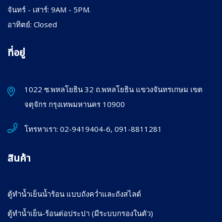
จันทร์ - เสาร์: 9AM - 5PM.
อาทิตย์: Closed
ที่อยู่
1022 ซ.พหลโยธิน 32 ถ.พหลโยธิน แขวงจันทรเกษม เขต
จตุจักร กรุงเทพมหานคร 10900
โทรหาเรา:
02-9419404-6, 091-8811281
สินค้า
ตู้ทำน้ำเย็นน้ำร้อน แบบถังคว่ำและถังสไลด์
ตู้ทำน้ำเย็น-ร้อนต่อประปา (มีระบบกรองในตัว)