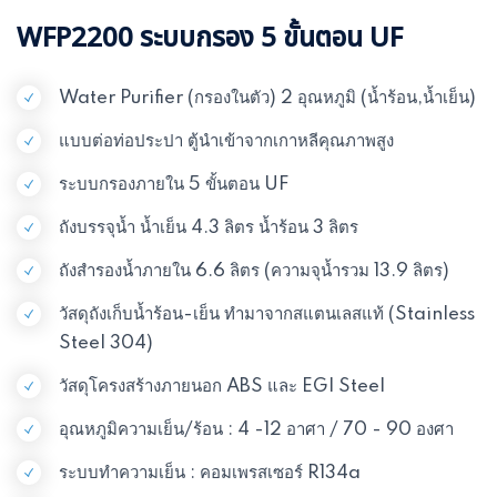
WFP2200 ระบบกรอง 5 ขั้นตอน UF
Water Purifier (กรองในตัว) 2 อุณหภูมิ (น้ำร้อน,น้ำเย็น)
แบบต่อท่อประปา ตู้นำเข้าจากเกาหลีคุณภาพสูง
ระบบกรองภายใน 5 ขั้นตอน UF
ถังบรรจุน้ำ น้ำเย็น 4.3 ลิตร น้ำร้อน 3 ลิตร
ถังสำรองน้ำภายใน 6.6 ลิตร (ความจุน้ำรวม 13.9 ลิตร)
วัสดุถังเก็บน้ำร้อน-เย็น ทำมาจากสแตนเลสแท้ (Stainless
Steel 304)
วัสดุโครงสร้างภายนอก ABS และ EGI Steel
อุณหภูมิความเย็น/ร้อน : 4 -12 อาศา / 70 - 90 องศา
ระบบทำความเย็น : คอมเพรสเซอร์ R134a