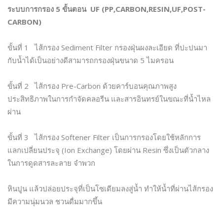
ระบบการกรอง 5 ขั้นตอน UF (PP,CARBON,RESIN,UF,POST-
CARBON)
ขั้นที่ 1 ไส้กรอง Sediment Filter กรองฝุ่นผงละเอียด ที่ปะปนมา
กับน้ำได้เป็นอย่างดีสามารถกรองฝุ่นขนาด 5 ไมครอน
ขั้นที่ 2 ไส้กรอง Pre-Carbon ด้วยคาร์บอนคุณภาพสูง
ประสิทธิภาพในการกำจัดคลอรีน และสารอินทรย์ในขณะที่น้ำไหล
ผ่าน
ขั้นที่ 3 ไส้กรอง Softener Filter เป็นการกรองโดยใช้หลักการ
แลกเปลี่ยนประจุ (Ion Exchange) โดยผ่าน Resin ซึ่งเป็นตัวกลาง
ในการดูดสารละลาย จำพวก
หินปูน แล้วปล่อยประจุที่เป็นโซเดียมลงสู่น้ำ ทำให้น้ำที่ผ่านไส้กรอง
มีความนุ่มนวล ชวนดื่มมากขึ้น