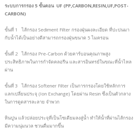
ระบบการกรอง 5 ขั้นตอน UF (PP,CARBON,RESIN,UF,POST-
CARBON)
ขั้นที่ 1 ไส้กรอง Sediment Filter กรองฝุ่นผงละเอียด ที่ปะปนมา
กับน้ำได้เป็นอย่างดีสามารถกรองฝุ่นขนาด 5 ไมครอน
ขั้นที่ 2 ไส้กรอง Pre-Carbon ด้วยคาร์บอนคุณภาพสูง
ประสิทธิภาพในการกำจัดคลอรีน และสารอินทรย์ในขณะที่น้ำไหล
ผ่าน
ขั้นที่ 3 ไส้กรอง Softener Filter เป็นการกรองโดยใช้หลักการ
แลกเปลี่ยนประจุ (Ion Exchange) โดยผ่าน Resin ซึ่งเป็นตัวกลาง
ในการดูดสารละลาย จำพวก
หินปูน แล้วปล่อยประจุที่เป็นโซเดียมลงสู่น้ำ ทำให้น้ำที่ผ่านไส้กรอง
มีความนุ่มนวล ชวนดื่มมากขึ้น