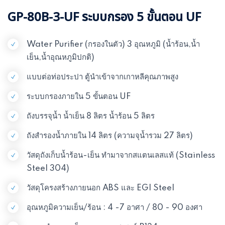
GP-80B-3-UF ระบบกรอง 5 ขั้นตอน UF
Water Purifier (กรองในตัว) 3 อุณหภูมิ (น้ำร้อน,น้ำ
เย็น,น้ำอุณหภูมิปกติ)
แบบต่อท่อประปา ตู้นำเข้าจากเกาหลีคุณภาพสูง
ระบบกรองภายใน 5 ขั้นตอน UF
ถังบรรจุน้ำ น้ำเย็น 8 ลิตร น้ำร้อน 5 ลิตร
ถังสำรองน้ำภายใน 14 ลิตร (ความจุน้ำรวม 27 ลิตร)
วัสดุถังเก็บน้ำร้อน-เย็น ทำมาจากสแตนเลสแท้ (Stainless
Steel 304)
วัสดุโครงสร้างภายนอก ABS และ EGI Steel
อุณหภูมิความเย็น/ร้อน : 4 -7 อาศา / 80 - 90 องศา