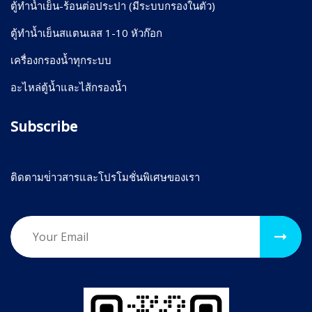
ตู้ทำน้ำเย็น-ร้อนต่อประปา (มีระบบกรองในตัว)
ตู้ทำน้ำเย็นสแตนเลส 1-10 หัวก๊อก
เครื่องกรองน้ำทุกระบบ
อะไหล่ตู้น้ำและไส้กรองน้ำ
Subscribe
ติดตามข่่าวสารและโปรโมชั่นพิเศษของเรา