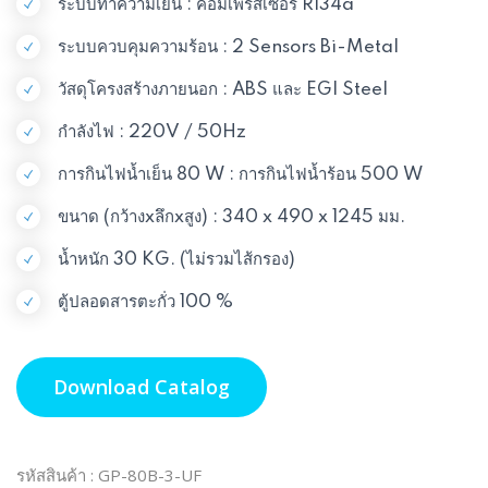
ระบบทำความเย็น : คอมเพรสเซอร์ R134a
ระบบควบคุมความร้อน : 2 Sensors Bi-Metal
วัสดุโครงสร้างภายนอก : ABS และ EGI Steel
กำลังไฟ : 220V / 50Hz
การกินไฟน้ำเย็น 80 W : การกินไฟน้ำร้อน 500 W
ขนาด (กว้างxลึกxสูง) : 340 x 490 x 1245 มม.
น้ำหนัก 30 KG. (ไม่รวมไส้กรอง)
ตู้ปลอดสารตะกั่ว 100 %
Download Catalog
รหัสสินค้า : GP-80B-3-UF