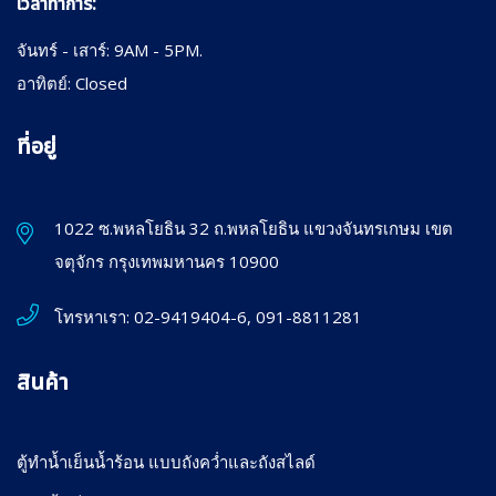
เวลาทำการ:
จันทร์ - เสาร์: 9AM - 5PM.
อาทิตย์: Closed
ที่อยู่
1022 ซ.พหลโยธิน 32 ถ.พหลโยธิน แขวงจันทรเกษม เขต
จตุจักร กรุงเทพมหานคร 10900
โทรหาเรา:
02-9419404-6, 091-8811281
สินค้า
ตู้ทำน้ำเย็นน้ำร้อน แบบถังคว่ำและถังสไลด์