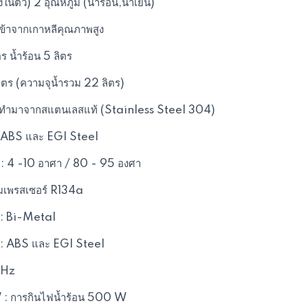
ตัว) 2 อุณหภูมิ (น้ำร้อน,น้ำเย็น)
ข้าจากเกาหลีคุณภาพสูง
ตร น้ำร้อน 5 ลิตร
ิตร (ความจุน้ำรวม 22 ลิตร)
เย็น ทำมาจากสแตนเลสแท้ (Stainless Steel 304)
ก ABS และ EGI Steel
น : 4 -10 อาศา / 80 - 95 องศา
มเพรสเซอร์ R134a
 : Bi-Metal
ก : ABS และ EGI Steel
0Hz
W : การกินไฟน้ำร้อน 500 W