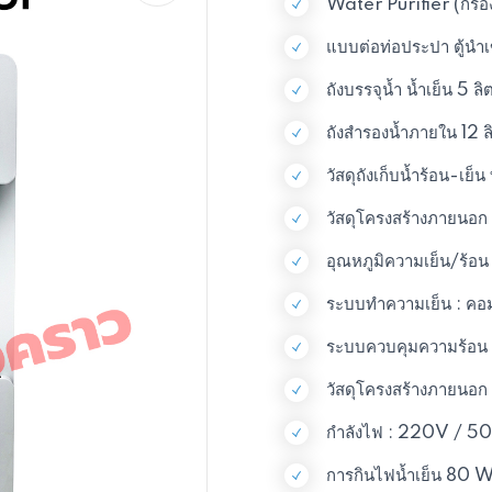
Water Purifier (กรองใน
แบบต่อท่อประปา ตู้นำเ
ถังบรรจุน้ำ น้ำเย็น 5 ลิ
ถังสำรองน้ำภายใน 12 ล
วัสดุถังเก็บน้ำร้อน-
วัสดุโครงสร้างภายนอ
อุณหภูมิความเย็น/ร้อ
ระบบทำความเย็น : คอ
ระบบควบคุมความร้อน
วัสดุโครงสร้างภายนอ
กำลังไฟ : 220V / 5
การกินไฟน้ำเย็น 80 