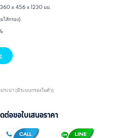
 : 360 x 456 x 1230 มม.
วมไส้กรอง)
 %
g
ต่อประปา (มีระบบกรองในตัว)
ิดต่อขอใบเสนอราคา