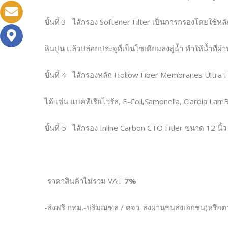
ขั้นที่ 3 ไส้กรอง Softener Filter เป็นการกรองโดยใช้
หินปูน แล้วปล่อยประจุที่เป็นโซเดียมลงสู่น้ำ ทำให้น้ำที่
ขั้นที่ 4 ไส้กรองหลัก Hollow Fiber Membranes Ultra Fi
ได้ เช่น แบคทีเรียไวรัส, E-Coil,Samonella, Ciardia LamB
ขั้นที่ 5 ไส้กรอง Inline Carbon CTO Fitler ขนาด 12 นิ
-ราคาสินค้าไม่รวม VAT
7%
-ส่งฟรี กทม.-ปริมณฑล / ตจว. ส่งผ่านขนส่งเอกชน(หรือ