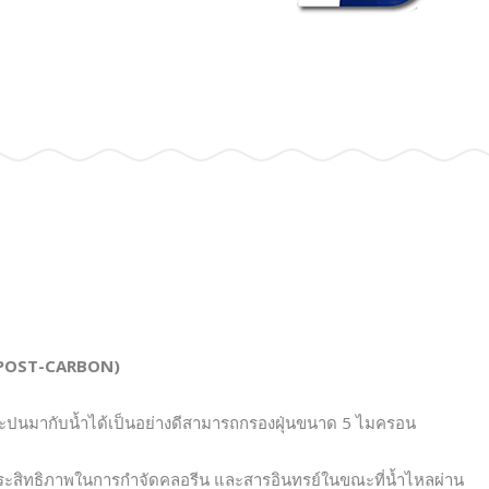
F,POST-CARBON)
ที่ปะปนมากับน้ำได้เป็นอย่างดีสามารถกรองฝุ่นขนาด 5 ไมครอน
ประสิทธิภาพในการกำจัดคลอรีน และสารอินทรย์ในขณะที่น้ำไหลผ่าน