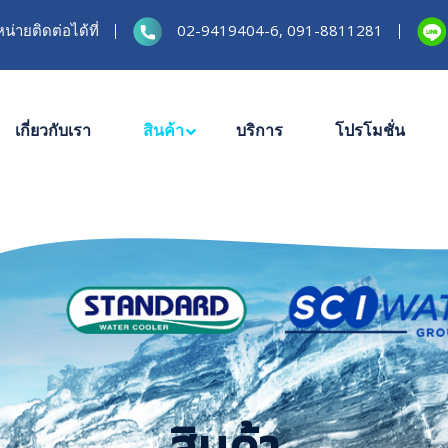
่ายติดต่อได้ที่
02-9419404-6, 091-8811281
เกี่ยวกับเรา
สินค้า
บริการ
โปรโมชั่น