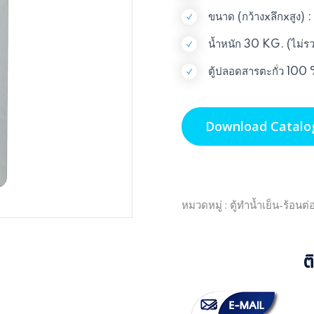
ขนาด (กว้างxลึกxสูง)
น้ำหนัก 30 KG. (ไม่ร
ตู้ปลอดสารตะกั่ว 100
Download Catalo
หมวดหมู่ : ตู้ทำน้ำเย็น-ร้อน
ต