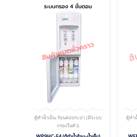
ีระบบ
ตู้ทำน้ำเย็น-ร้อนต่อประปา (มีระบบ
ตู้ทำ
กรองในตัว)
อน RO
WP9HC-F4 (ตู้ทำน้ำร้อน-น้ำเย็น)
WFP