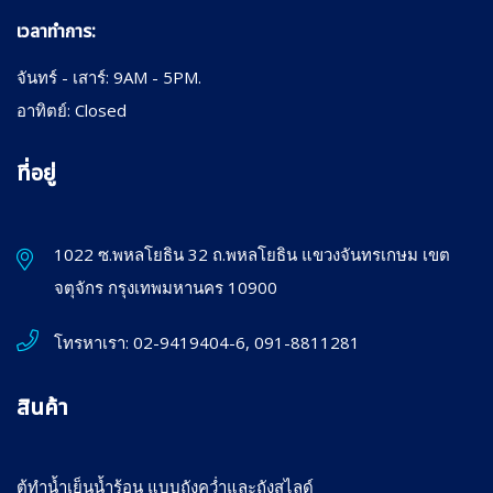
เวลาทำการ:
จันทร์ - เสาร์: 9AM - 5PM.
อาทิตย์: Closed
ที่อยู่
1022 ซ.พหลโยธิน 32 ถ.พหลโยธิน แขวงจันทรเกษม เขต
จตุจักร กรุงเทพมหานคร 10900
โทรหาเรา:
02-9419404-6, 091-8811281
สินค้า
ตู้ทำน้ำเย็นน้ำร้อน แบบถังคว่ำและถังสไลด์