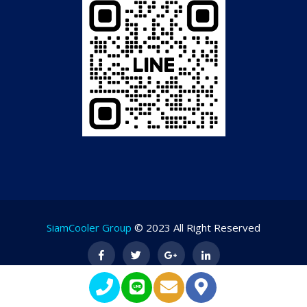
SiamCooler Group
© 2023 All Right Reserved
Terms of Service
Privacy Policy