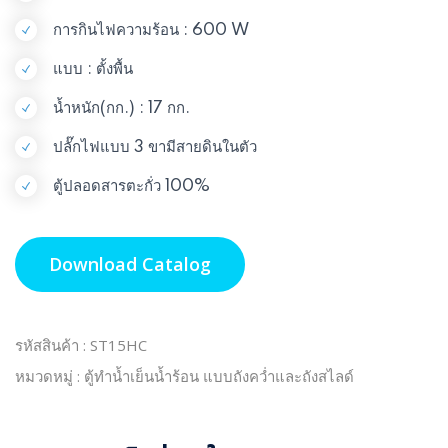
การกินไฟความร้อน : 600 W
แบบ : ตั้งพื้น
น้ำหนัก(กก.) : 17 กก.
ปลั๊กไฟแบบ 3 ขามีสายดินในตัว
ตู้ปลอดสารตะกั่ว 100%
Download Catalog
รหัสสินค้า : ST15HC
หมวดหมู่ : ตู้ทำน้ำเย็นน้ำร้อน แบบถังคว่ำและถังสไลด์