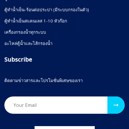
ตู้ทำน้ำเย็น-ร้อนต่อประปา (มีระบบกรองในตัว)
ตู้ทำน้ำเย็นสแตนเลส 1-10 หัวก๊อก
เครื่องกรองน้ำทุกระบบ
อะไหล่ตู้น้ำและไส้กรองน้ำ
Subscribe
ติดตามข่่าวสารและโปรโมชั่นพิเศษของเรา