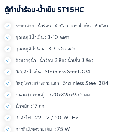
ตู้ทำน้ำร้อน-น้ำเย็น ST15HC
ระบบจ่าย : น้ำร้อน 1 หัวก๊อก และ น้ำเย็น 1 หัวก๊อก
อุณหภูมิน้ำเย็น : 3-10 องศา
อุณหภูมิน้ำร้อน : 80-95 องศา
ถังบรรจุน้ำ : น้ำร้อน 2 ลิตร น้ำเย็น 3 ลิตร
วัสดุถังน้ำเย็น : Stainless Steel 304
วัสดุโครงสร้างภายนอก : Stainless Steel 304
ขนาด (กxยxส) : 320x325x955 มม.
น้ำหนัก : 17 กก.
กำลังไฟ : 220 V / 50-60 Hz
การกินไฟความเย็น :: 75 W