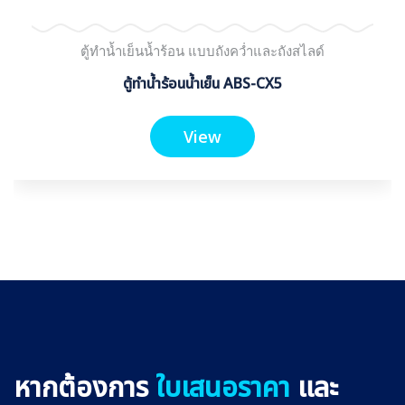
ตู้ทำน้ำเย็นน้ำร้อน แบบถังคว่ำและถังสไลด์
ตู้ทำน้ำร้อนน้ำเย็น ABS-CX5
View
หากต้องการ
ใบเสนอราคา
และ