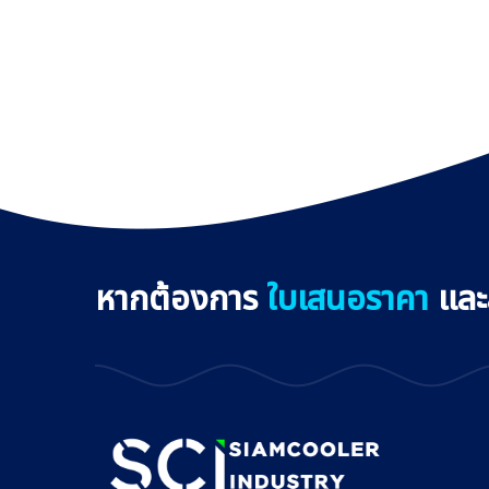
หากต้องการ
ใบเสนอราคา
และส