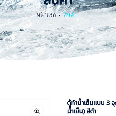
สินค้า
หน้าแรก
สินค้า
ตู้ทำน้ำเย็นแบบ 3 
น้ำเย็น) สีดำ