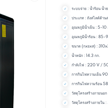
ระบบจ่าย : น้ำร้อน น้ำ
ประเภท : ถังสไลด์ด้านล
อุณหภูมิน้ำเย็น : 5-10
อุณหภูมิน้ำร้อน : 85-
ขนาด (กxยxส) : 310
น้ำหนัก : 14.3 กก.
กำลังไฟ : 220 V / 5
การกินไฟความเย็น 9
การกินไฟความร้อน 
วัสดุโครงสร้างภายนอก
วัสดุโครงสร้างภายใน 