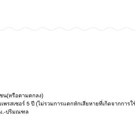
อกชน(หรือตามตกลง)
อมเพรสเซอร์ 5 ปี (ไม่รวมการแตกหักเสียหายที่เกิดจากการใ
ทม.-ปริมณฑล