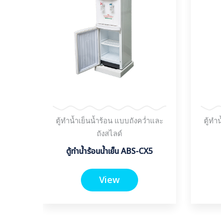
ตู้ทำน้ำเย็นน้ำร้อน แบบถังคว่ำและ
ตู้ทำ
่ำและ
ถังสไลด์
ตู้ทำน้ำร้อนน้ำเย็น ABS-CX5
5-BL
View