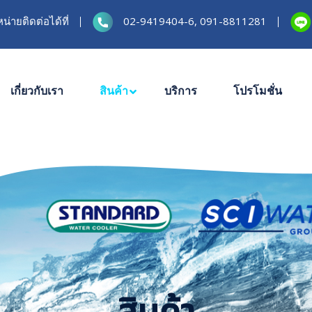
่ายติดต่อได้ที่
02-9419404-6, 091-8811281
เกี่ยวกับเรา
สินค้า
บริการ
โปรโมชั่น