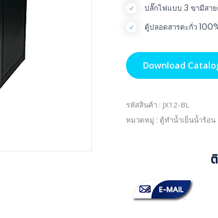
ปลั๊กไฟแบบ 3 ขามีสาย
ตู้ปลอดสารตะกั่ว 100
Download Catalo
รหัสสินค้า : JX12-BL
หมวดหมู่ : ตู้ทำน้ำเย็นน้ำร้
ต