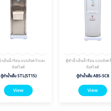
น้ำเย็นน้ำร้อน แบบถังคว่ำและ
ตู้ทำน้ำเย็นน้ำร้อน แบบถังค
ถังสไลด์
ถังสไลด์
ตู้ทำน้ำเย็น STL(ST15)
ตู้ทำน้ำเย็น ABS-SC8
View
View