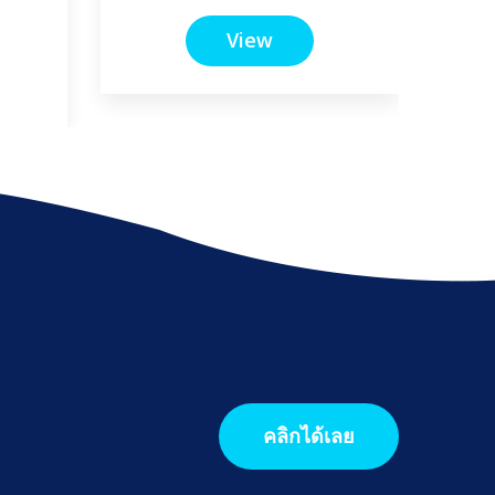
View
คลิกได้เลย