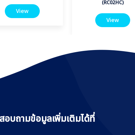
(RC02HC)
View
View
อบถามข้อมูลเพิ่มเติมได้ที่