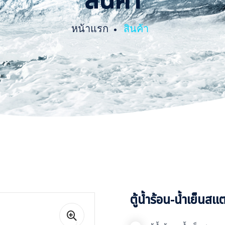
สินค้า
หน้าแรก
สินค้า
ตู้น้ำร้อน-น้ำเย็น