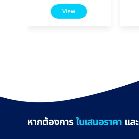
View
หากต้องการ
ใบเสนอราคา
และส