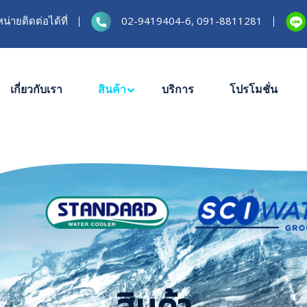
่ายติดต่อได้ที่
02-9419404-6, 091-8811281
เกี่ยวกับเรา
สินค้า
บริการ
โปรโมชั่น