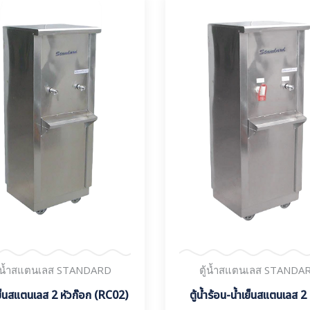
ู้น้ำสแตนเลส STANDARD
ตู้น้ำสแตนเลส STANDA
ำเย็นสแตนเลส 2 หัวก๊อก (RC02)
ตู้น้ำร้อน-น้ำเย็นสแตนเลส 2