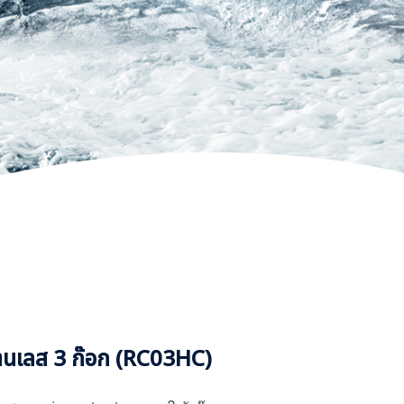
สแตนเลส 3 ก๊อก (RC03HC)