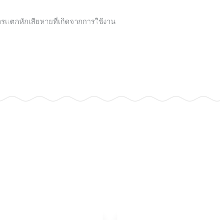
ารแตกหักเสียหายที่เกิดจากการใช้งาน