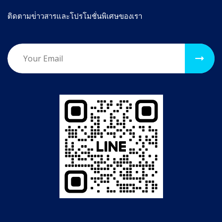
ติดตามข่่าวสารและโปรโมชั่นพิเศษของเรา