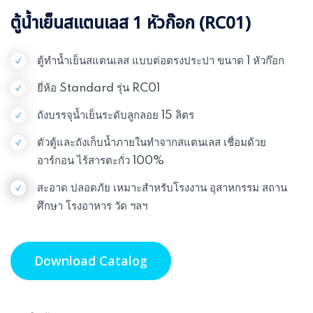
ตู้น้ำเย็นสแตนเลส 1 หัวก๊อก (RC01)
ตู้ทำน้ำเย็นสแตนเลส แบบต่อตรงประปา ขนาด 1 หัวก๊อก
ยี่ห้อ Standard รุ่น RC01
ถังบรรจุน้ำเย็นระดับลูกลอย 15 ลิตร
ตัวตู้และถังเก็บน้ำภายในทำจากสแตนเลส เชื่อมด้วย
อาร์กอน ไร้สารตะกั่ว 100%
สะอาด ปลอดภัย เหมาะสำหรับโรงงาน อุสาหกรรม สถาน
ศึกษา โรงอาหาร วัด ฯลฯ
Download Catalog