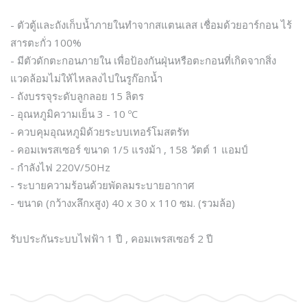
- ตัวตู้และถังเก็บน้ำภายในทำจากสแตนเลส เชื่อมด้วยอาร์กอน ไร้
สารตะกั่ว 100%
- มีตัวดักตะกอนภายใน เพื่อป้องกันฝุ่นหรือตะกอนที่เกิดจากสิ่ง
แวดล้อมไม่ให้ไหลลงไปในรูก๊อกน้ำ
- ถังบรรจุระดับลูกลอย 15 ลิตร
- อุณหภูมิความเย็น 3 - 10 º​C
- ควบคุมอุณหภูมิด้วยระบบเทอร์โมสตรัท
- คอมเพรสเซอร์ ขนาด 1/5 แรงม้า , 158 วัตต์ 1 แอมป์
- กำลังไฟ 220V/50Hz
- ระบายความร้อนด้วยพัดลมระบายอากาศ
- ขนาด (กว้างxลึกxสูง) 40 x 30 x 110 ซม. (รวมล้อ)
รับประกันระบบไฟฟ้า 1 ปี , คอมเพรสเซอร์ 2 ปี