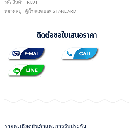
รหัสสินค้า : RC01
หมวดหมู่ : ตู้น้ำสแตนเลส STANDARD
ติดต่อขอใบเสนอราคา
รายละเอียดสินค้าและการรับประกัน