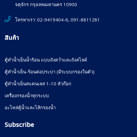
จตุจักร กรุงเทพมหานคร 10900
โทรหาเรา:
02-9419404-6, 091-8811281
สินค้า
ตู้ทำน้ำเย็นน้ำร้อน แบบถังคว่ำและถังสไลด์
ตู้ทำน้ำเย็น-ร้อนต่อประปา (มีระบบกรองในตัว)
ตู้ทำน้ำเย็นสแตนเลส 1-10 หัวก๊อก
เครื่องกรองน้ำทุกระบบ
อะไหล่ตู้น้ำและไส้กรองน้ำ
Subscribe